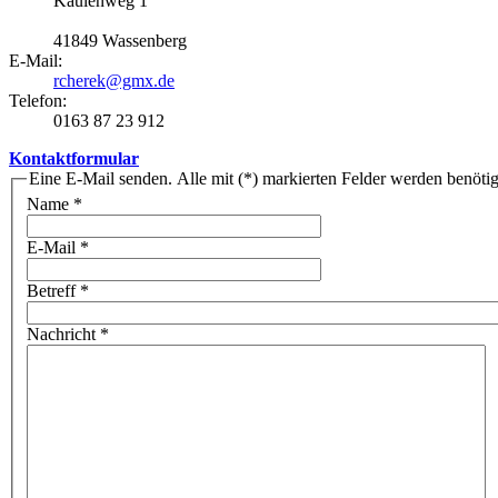
Kaulenweg 1
41849 Wassenberg
E-Mail:
rcherek@gmx.de
Telefon:
0163 87 23 912
Kontaktformular
Eine E-Mail senden. Alle mit (*) markierten Felder werden benötig
Name
*
E-Mail
*
Betreff
*
Nachricht
*