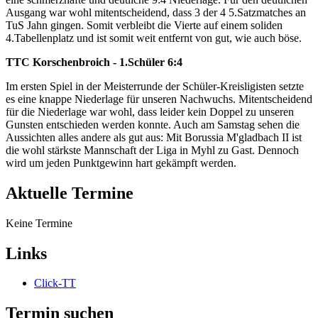
Ausgang war wohl mitentscheidend, dass 3 der 4 5.Satzmatches an
TuS Jahn gingen. Somit verbleibt die Vierte auf einem soliden
4.Tabellenplatz und ist somit weit entfernt von gut, wie auch böse.
TTC Korschenbroich - 1.Schüler 6:4
Im ersten Spiel in der Meisterrunde der Schüler-Kreisligisten setzte
es eine knappe Niederlage für unseren Nachwuchs. Mitentscheidend
für die Niederlage war wohl, dass leider kein Doppel zu unseren
Gunsten entschieden werden konnte. Auch am Samstag sehen die
Aussichten alles andere als gut aus: Mit Borussia M'gladbach II ist
die wohl stärkste Mannschaft der Liga in Myhl zu Gast. Dennoch
wird um jeden Punktgewinn hart gekämpft werden.
Aktuelle Termine
Keine Termine
Links
Click-TT
Termin suchen