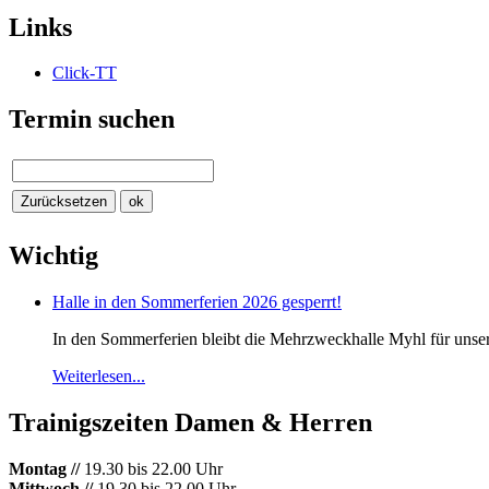
Links
Click-TT
Termin suchen
Wichtig
Halle in den Sommerferien 2026 gesperrt!
In den Sommerferien bleibt die Mehrzweckhalle Myhl für unsere 
Weiterlesen...
Trainigszeiten Damen & Herren
Montag //
19.30 bis 22.00 Uhr
Mittwoch //
19.30 bis 22.00 Uhr