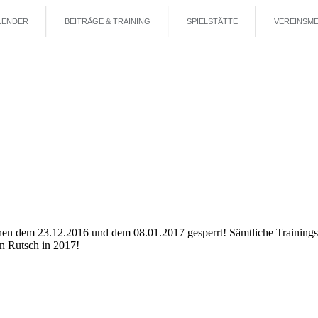
LENDER
BEITRÄGE & TRAINING
SPIELSTÄTTE
VEREINSME
en dem 23.12.2016 und dem 08.01.2017 gesperrt! Sämtliche Trainings
n Rutsch in 2017!