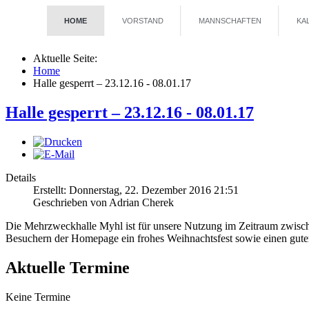
HOME
VORSTAND
MANNSCHAFTEN
KA
Aktuelle Seite:
Home
Halle gesperrt – 23.12.16 - 08.01.17
Halle gesperrt – 23.12.16 - 08.01.17
Details
Erstellt: Donnerstag, 22. Dezember 2016 21:51
Geschrieben von
Adrian Cherek
Die Mehrzweckhalle Myhl ist für unsere Nutzung im Zeitraum zwisch
Besuchern der Homepage ein frohes Weihnachtsfest sowie einen gute
Aktuelle Termine
Keine Termine