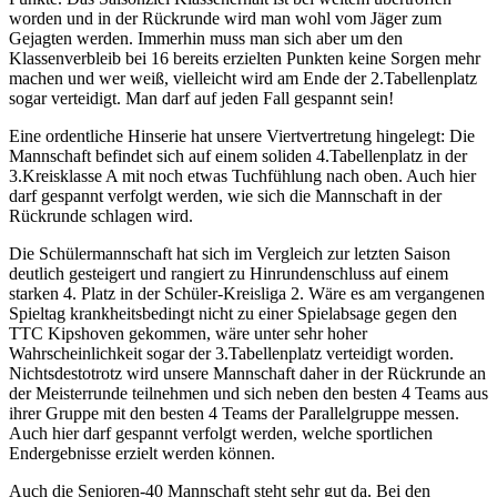
worden und in der Rückrunde wird man wohl vom Jäger zum
Gejagten werden. Immerhin muss man sich aber um den
Klassenverbleib bei 16 bereits erzielten Punkten keine Sorgen mehr
machen und wer weiß, vielleicht wird am Ende der 2.Tabellenplatz
sogar verteidigt. Man darf auf jeden Fall gespannt sein!
Eine ordentliche Hinserie hat unsere Viertvertretung hingelegt: Die
Mannschaft befindet sich auf einem soliden 4.Tabellenplatz in der
3.Kreisklasse A mit noch etwas Tuchfühlung nach oben. Auch hier
darf gespannt verfolgt werden, wie sich die Mannschaft in der
Rückrunde schlagen wird.
Die Schülermannschaft hat sich im Vergleich zur letzten Saison
deutlich gesteigert und rangiert zu Hinrundenschluss auf einem
starken 4. Platz in der Schüler-Kreisliga 2. Wäre es am vergangenen
Spieltag krankheitsbedingt nicht zu einer Spielabsage gegen den
TTC Kipshoven gekommen, wäre unter sehr hoher
Wahrscheinlichkeit sogar der 3.Tabellenplatz verteidigt worden.
Nichtsdestotrotz wird unsere Mannschaft daher in der Rückrunde an
der Meisterrunde teilnehmen und sich neben den besten 4 Teams aus
ihrer Gruppe mit den besten 4 Teams der Parallelgruppe messen.
Auch hier darf gespannt verfolgt werden, welche sportlichen
Endergebnisse erzielt werden können.
Auch die Senioren-40 Mannschaft steht sehr gut da. Bei den