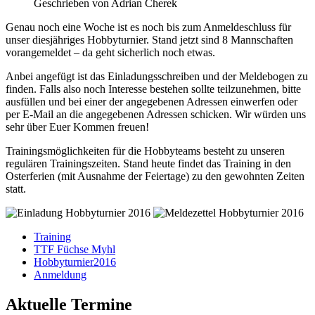
Geschrieben von
Adrian Cherek
Genau noch eine Woche ist es noch bis zum Anmeldeschluss für
unser diesjähriges Hobbyturnier. Stand jetzt sind 8 Mannschaften
vorangemeldet – da geht sicherlich noch etwas.
Anbei angefügt ist das Einladungsschreiben und der Meldebogen zu
finden. Falls also noch Interesse bestehen sollte teilzunehmen, bitte
ausfüllen und bei einer der angegebenen Adressen einwerfen oder
per E-Mail an die angegebenen Adressen schicken. Wir würden uns
sehr über Euer Kommen freuen!
Trainingsmöglichkeiten für die Hobbyteams besteht zu unseren
regulären Trainingszeiten. Stand heute findet das Training in den
Osterferien (mit Ausnahme der Feiertage) zu den gewohnten Zeiten
statt.
Training
TTF Füchse Myhl
Hobbyturnier2016
Anmeldung
Aktuelle Termine