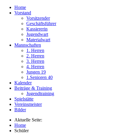
Home
Vorstand
Vorsitzender
Geschäftsführer
Kassiererin
Jugendwart
Materialwart
Mannschaften
1. Herren
2. Herren
3. Herren
4. Herren
Jungen 19
1.Senioren 40
Kalender
Beiträge & Training
Jugendtraining
Spielstätte
Vereinsmeister
Bilder
Aktuelle Seite:
Home
Schüler