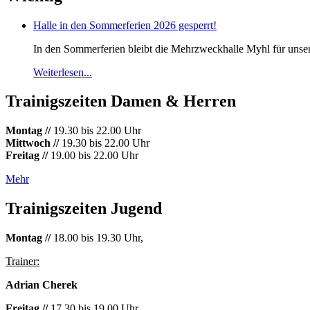
Halle in den Sommerferien 2026 gesperrt!
In den Sommerferien bleibt die Mehrzweckhalle Myhl für unsere 
Weiterlesen...
Trainigszeiten Damen & Herren
Montag //
19.30 bis 22.00 Uhr
Mittwoch //
19.30 bis 22.00 Uhr
Freitag //
19.00 bis 22.00 Uhr
Mehr
Trainigszeiten Jugend
Montag //
18.00 bis 19.30 Uhr,
Trainer:
Adrian Cherek
Freitag //
17.30 bis 19.00 Uhr